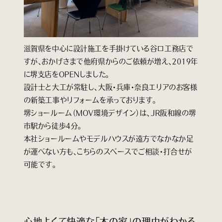
滋賀県を中心に設計施工を手掛けている谷口工務店で
すが、おかげさまで他府県からのご依頼が増え、2019年
に堺支店をOPENしました。
設計士と大工が常駐し、大阪・兵庫・奈良エリアのお客様
の新築工事やリフォームを承っております。
堺ショールーム（MOV環境デザイン）は、JR阪和線の堺
市駅から徒歩4分。
本社ショールームやモデルハウスが遠方でなかなか足
が運べない方も、こちらのスペースでご相談・打合せが
可能です。
心地よくて快適な「木の家」の理由がわかる