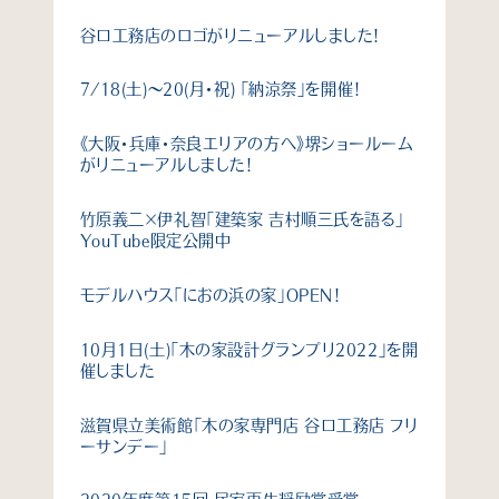
谷口工務店のロゴがリニューアルしました！
7/18(土)〜20(月・祝) 「納涼祭」を開催！
《大阪・兵庫・奈良エリアの方へ》堺ショールーム
がリニューアルしました！
竹原義二×伊礼智「建築家 吉村順三氏を語る」
YouTube限定公開中
モデルハウス「におの浜の家」OPEN！
10月1日(土)「木の家設計グランプリ2022」を開
催しました
滋賀県立美術館「木の家専門店 谷口工務店 フリ
ーサンデー」