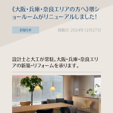
《大阪・兵庫・奈良エリアの方へ》堺シ
知る
ョールームがリニューアルしました！
見る
投稿日：2024年12月27日
お知らせ
学ぶ
企業情報
設計士と大工が常駐。大阪・兵庫・奈良エリ
よくあるご質問
アの新築・リフォームを承ります。
個人情報保護方針
サイトマップ