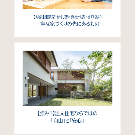
【対談】建築家・伊礼智×弊社代表・谷口弘和
丁寧な家づくりの先にあるもの
【強み1】注文住宅ならではの
「自由」と「安心」