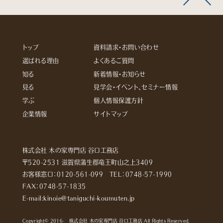
トップ
資料請求・お問い合わせ
選ばれる理由
よくあるご質問
知る
新着情報・お知らせ
見る
見学会・イベント、セミナー情報
学ぶ
個人情報保護方針
企業情報
サイトマップ
株式会社 木の家専門店 谷口工務店
〒520-2531 滋賀県蒲生郡竜王町山之上3409
お客様窓口：
0120-561-099
TEL：
0748-57-1990
FAX：0748-57-1835
E-mail:kinoie@taniguchi-koumuten.jp
Copyright© 2016- 株式会社 木の家専門店 谷口工務店 All Rights Reserved.