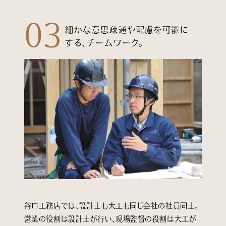
03
細かな意思疎通や配慮を可能に
する、チームワーク。
谷口工務店では、設計士も大工も同じ会社の社員同士。
営業の役割は設計士が行い、現場監督の役割は大工が