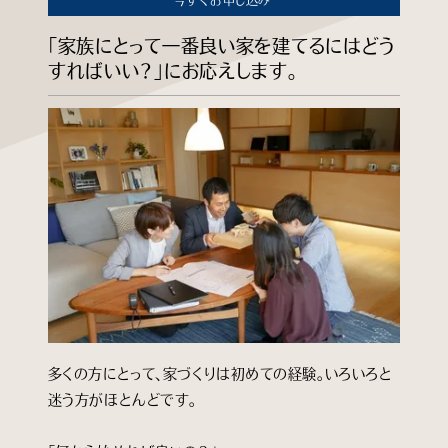
知る
「家族にとって一番良い家を建てるにはどう
すればいい？」にお応えします。
見る
学ぶ
企業情報
よくあるご質問
個人情報保護方針
サイトマップ
多くの方にとって、家づくりは初めての経験。いろいろと
迷う方がほとんどです。