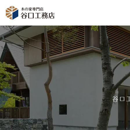
イベント情報
資料
モデルハウス
谷口
受付時間：10～18時（定休日：毎週水