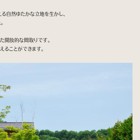
える自然ゆたかな立地を生かし、
。
た開放的な間取りです。
えることができます。