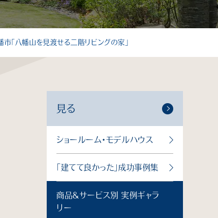
個人情報保護方針
サイトマップ
幡市「八幡山を見渡せる二階リビングの家」
見る
ショールーム・モデルハウス
「建てて良かった」成功事例集
商品＆サービス別 実例ギャラ
リー