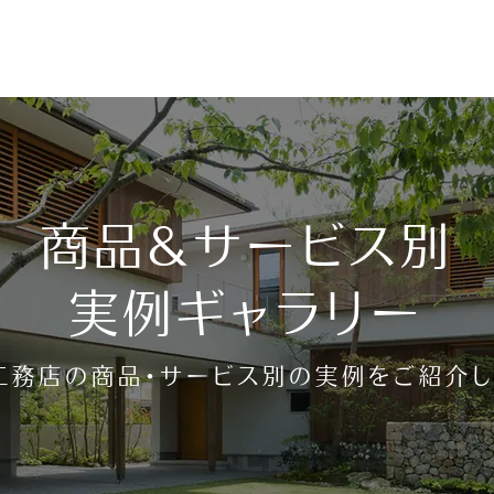
請求・お問い合わせ
商品＆サービス別
無料相談会
実例ギャラリー
工務店の商品・サービス別の実例をご紹介し
曜、毎月第3火曜）