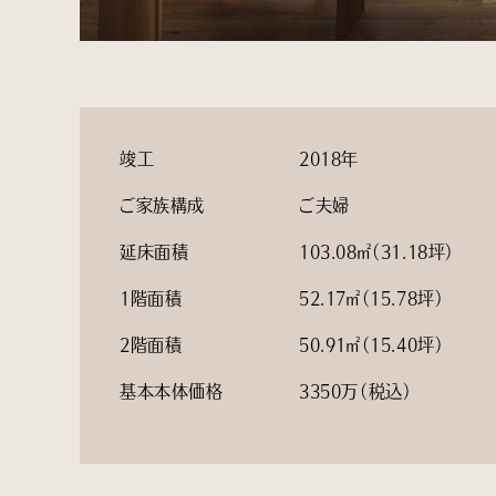
竣工
2018年
ご家族構成
ご夫婦
延床面積
103.08㎡（31.18坪）
1階面積
52.17㎡（15.78坪）
2階面積
50.91㎡（15.40坪）
基本本体価格
3350万（税込）