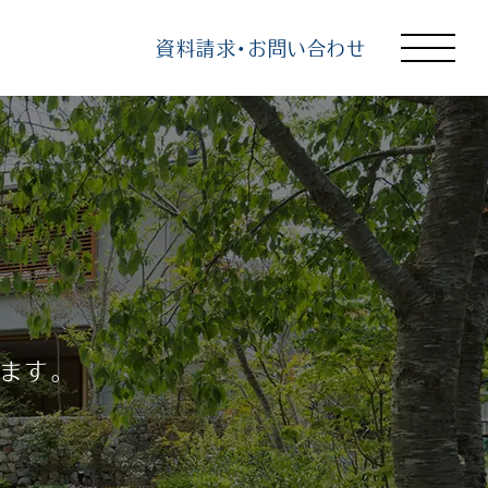
資料請求・お問い合わせ
トップ
選ばれる理由
知る
見る
学ぶ
ます。
企業情報
よくあるご質問