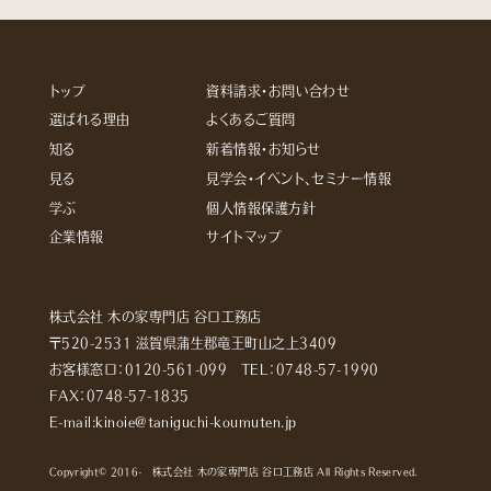
トップ
資料請求・お問い合わせ
選ばれる理由
よくあるご質問
知る
新着情報・お知らせ
見る
見学会・イベント、セミナー情報
学ぶ
個人情報保護方針
企業情報
サイトマップ
株式会社 木の家専門店 谷口工務店
〒520-2531 滋賀県蒲生郡竜王町山之上3409
お客様窓口：
0120-561-099
TEL：
0748-57-1990
FAX：0748-57-1835
E-mail:kinoie@taniguchi-koumuten.jp
Copyright© 2016- 株式会社 木の家専門店 谷口工務店 All Rights Reserved.