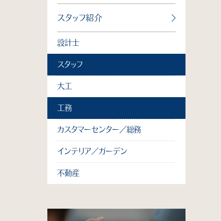
スタッフ紹介
設計士
スタッフ
大工
工務
カスタマーセンター／総務
インテリア／ガーデン
不動産