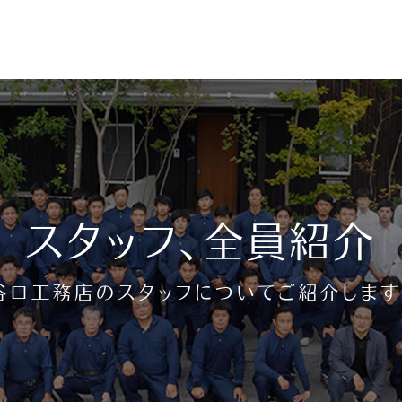
請求・お問い合わせ
スタッフ、全員紹介
無料相談会
谷口工務店のスタッフについてご紹介します
曜、毎月第3火曜）