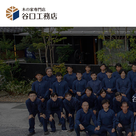
イベント情報
資料
モデルハウス
受付時間：10～18時（定休日：毎週水