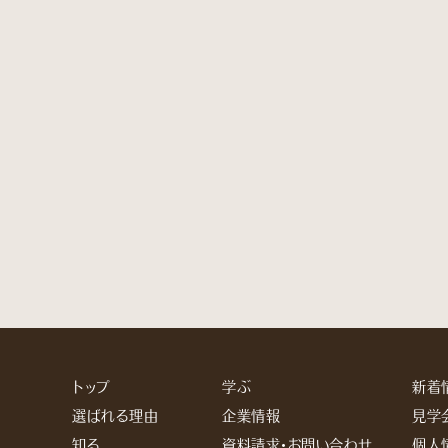
トップ
学ぶ
新着
選ばれる理由
企業情報
見学
知る
資料請求・お問い合わせ
個人