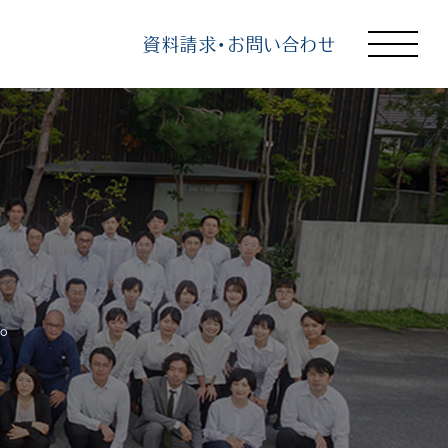
資料請求・お問い合わせ
トップ
選ばれる理由
知る
見る
学ぶ
。
企業情報
よくあるご質問