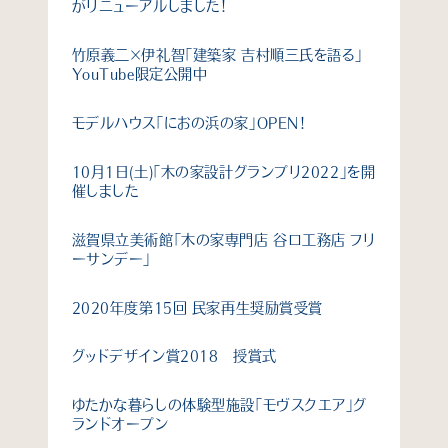
がリニューアルしました！
竹原義二×伊礼智「建築家 吉村順三氏を語る」
YouTube限定公開中
モデルハウス「におの浜の家」OPEN！
10月1日(土)「木の家設計グランプリ2022」を開
催しました
滋賀県立美術館「木の家専門店 谷口工務店 フリ
ーサンデー」
2020年度第15回 民家再生奨励賞受賞
グッドデザイン賞2018 授賞式
ゆたかな暮らしの体験型施設「モヴスクエア」グ
ランドオープン