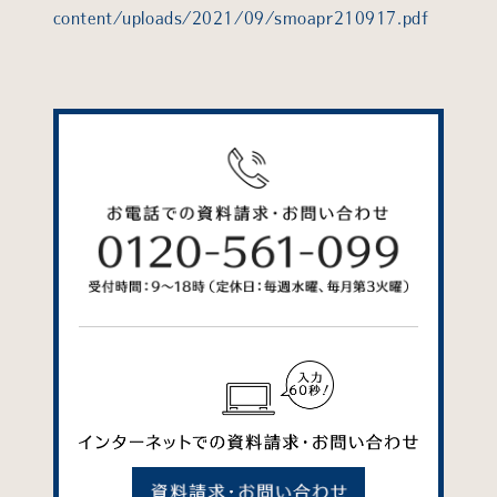
content/uploads/2021/09/smoapr210917.pdf