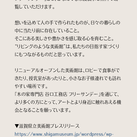
覧していただけます。
想いを込めて人の手で作られたものが、日々の暮らしの
中に当たり前に存在していること。
そこにある美しさや豊かさを感じ取る心を育むこと。
“リビングのような美術館”は、私たちの目指す家づくり
にもつながるものだと思っています。
リニューアルオープンした美術館は、ロビーで食事がで
きたり、授乳室があったりと、小さなお子様連れでも訪れ
やすい場所です。
「木の家専門店 谷口工務店 フリーサンデー」を通じて、
より多くの方にとって、アートとより身近に触れあえる機
会となることを願っています。
▼滋賀県立美術館プレスリリース
https://www.shigamuseum.jp/wordpress/wp-