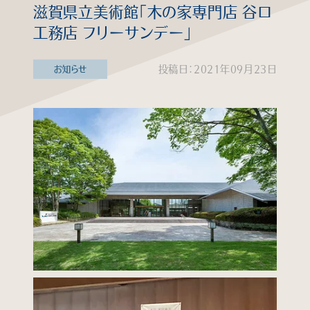
滋賀県立美術館「木の家専門店 谷口
知る
工務店 フリーサンデー」
見る
投稿日：2021年09月23日
お知らせ
学ぶ
企業情報
よくあるご質問
個人情報保護方針
サイトマップ