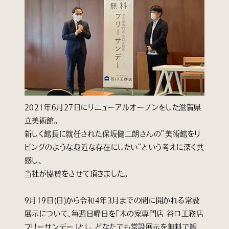
2021年6月27日にリニューアルオープンをした滋賀県
立美術館。
新しく館長に就任された保坂健二朗さんの”美術館をリ
ビングのような身近な存在にしたい”という考えに深く共
感し、
当社が協賛をさせて頂きました。
9月19日(日)から令和4年3月までの間に開かれる常設
展示について、毎週日曜日を「木の家専門店 谷口工務店
フリーサンデー」とし、どなたでも常設展示を無料で観