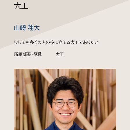
大工
知る
見る
山崎 翔大
少しでも多くの人の役に立てる大工でありたい
学ぶ
所属部署・役職
大工
企業情報
よくあるご質問
個人情報保護方針
サイトマップ