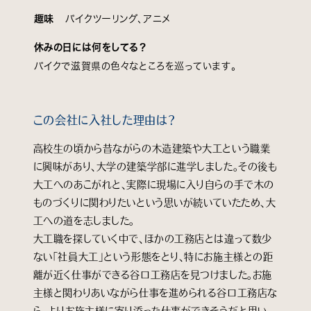
趣味
バイクツーリング、アニメ
休みの日には何をしてる？
バイクで滋賀県の色々なところを巡っています。
この会社に入社した理由は？
高校生の頃から昔ながらの木造建築や大工という職業
に興味があり、大学の建築学部に進学しました。その後も
大工へのあこがれと、実際に現場に入り自らの手で木の
ものづくりに関わりたいという思いが続いていたため、大
工への道を志しました。
大工職を探していく中で、ほかの工務店とは違って数少
ない「社員大工」という形態をとり、特にお施主様との距
離が近く仕事ができる谷口工務店を見つけました。お施
主様と関わりあいながら仕事を進められる谷口工務店な