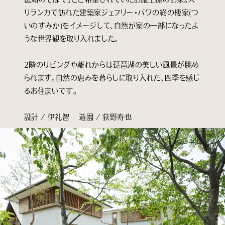
リランカで訪れた建築家ジェフリー・バワの終の棲家(つ
いのすみか)をイメージして、自然が家の一部になったよ
うな世界観を取り入れました。
2階のリビングや離れからは琵琶湖の美しい風景が眺め
られます。自然の恵みを暮らしに取り入れた、四季を感じ
るお住まいです。
設計 / 伊礼智 造園 / 荻野寿也