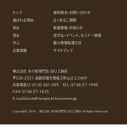
トップ
資料請求・お問い合わせ
選ばれる理由
よくあるご質問
知る
新着情報・お知らせ
見る
見学会・イベント、セミナー情報
学ぶ
個人情報保護方針
企業情報
サイトマップ
株式会社 木の家専門店 谷口工務店
〒520-2531 滋賀県蒲生郡竜王町山之上3409
お客様窓口：
0120-561-099
TEL：
0748-57-1990
FAX：0748-57-1835
E-mail:kinoie@taniguchi-koumuten.jp
Copyright© 2016- 株式会社 木の家専門店 谷口工務店 All Rights Reserved.