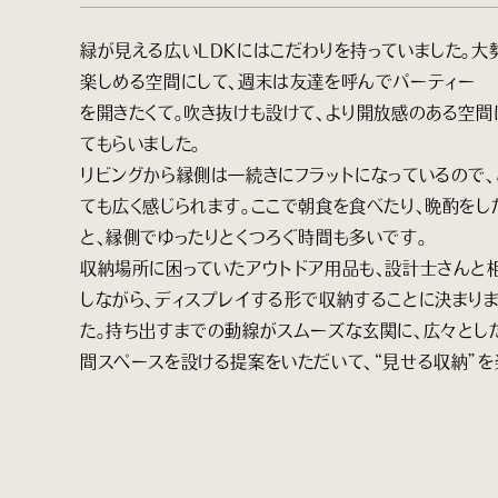
緑が見える広いLDKにはこだわりを持っていました。大
楽しめる空間にして、週末は友達を呼んでパーティー
を開きたくて。吹き抜けも設けて、より開放感のある空間
てもらいました。
リビングから縁側は一続きにフラットになっているので、
ても広く感じられます。ここで朝食を食べたり、晩酌をし
と、縁側でゆったりとくつろぐ時間も多いです。
収納場所に困っていたアウトドア用品も、設計士さんと
しながら、ディスプレイする形で収納することに決まり
た。持ち出すまでの動線がスムーズな玄関に、広々とし
間スペースを設ける提案をいただいて、“見せる収納”を