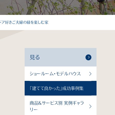
個人情報保護方針
サイトマップ
トドア好きご夫婦の緑を楽しむ家
見る
ショールーム・モデルハウス
「建てて良かった」成功事例集
商品＆サービス別 実例ギャラ
リー