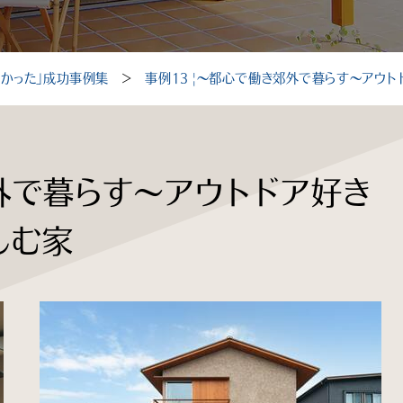
良かった」成功事例集
＞
事例13 |〜都心で働き郊外で暮らす〜アウ
外で暮らす〜アウトドア好き
しむ家