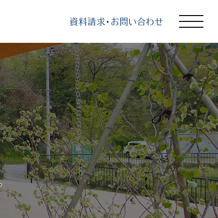
資料請求・お問い合わせ
トップ
選ばれる理由
知る
見る
学ぶ
。
企業情報
よくあるご質問