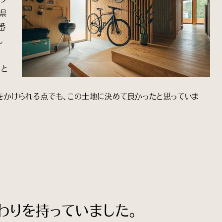
県
番
し
りと
をかけられる点でも、この土地に決めて良かったと思っていま
わりを持っていました。