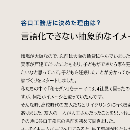
谷口工務店に決めた理由は？
言語化できない抽象的なイメ
職場が大阪なので、以前は大阪の賃貸に住んでいました
実家が戸建てだったこともあり、子どもができたら家を
たいなと思っていて。子どもを妊娠したことが分かってか
家づくりをスタートしました。
私たちの中で「和モダン」をテーマに3、4社見て回った
すが、何だかイメージと違っていたんです。
そんな時、高校時代の友人たちとサイクリングに行く機
ありました。友人の一人が大工さんだったことを思い出し
その時に谷口工務店の名前を初めて聞きました。
さっそくホームページを見てみると、施工事例が私たち