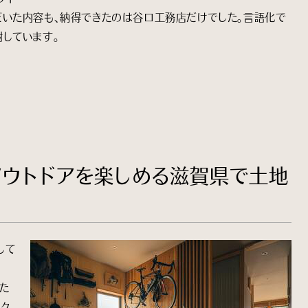
だいた内容も、納得できたのは谷口工務店だけでした。言語化で
しています。
アウトドアを楽しめる滋賀県で土地
して
た
イク