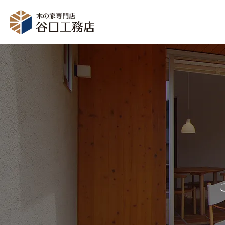
イベント情報
資料
モデルハウス
受付時間：10～18時（定休日：毎週水