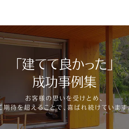
請求・お問い合わせ
「建てて良かった」
無料相談会
成功事例集
お客様の思いを受けとめ、
ご期待を超えることで、喜ばれ続けています
曜、毎月第3火曜）