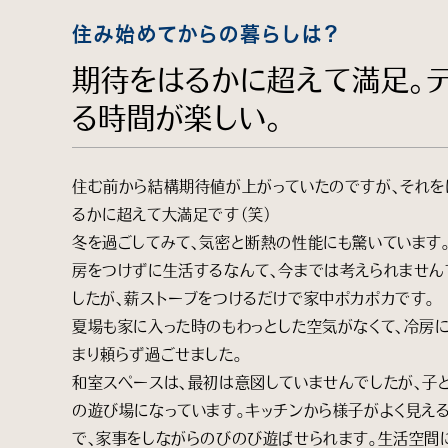
住み始めてからの暮らしは？
期待をはるかに超えて満足。
る時間が楽しい。
住む前から結構期待値が上がっていたのですが、それを
るかに超えて大満足です（笑）
冬を過ごしてみて、気密と断熱の性能にも驚いています
房をつけずに生活するなんて、今までは考えられません
したが、薪ストーブをつけるだけで家中ポカポカです。
夏場も家に入った時のもわっとした空気がなくて、冷房
まり頼らず過ごせました。
和室スペースは、最初は意図していませんでしたが、子
の遊び場になっています。キッチンから様子がよく見え
で、家事をしながらのびのび遊ばせられます。生活空間