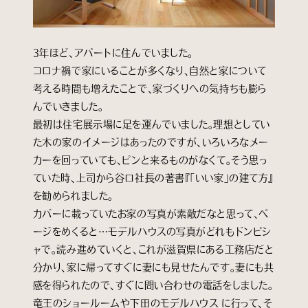
3年ほど、アパートに住んでいました。
コロナ禍で家にいることが多くなり、自然と家について
考える時間も増えたことで、家づくりへの気持ちも膨ら
んでいきました。
最初は住宅展示場に足を運んでいました。理想としてい
た木の家のイメージはあったのですが、いろいろなメー
カーを回っていても、ピンと来るものがなくて。そう思っ
ていた時、上司から谷口社長の著書『「いい家」の建て方』
を勧められました。
カバーに載っていたお家の写真が素敵だなと思って、ペ
ージをめくると…モデルハウスの写真がどれもドンピシ
ャで。読み進めていくと、これが滋賀県にある工務店だと
分かり、家に帰ってすぐに妻にも見せたんです。妻にも共
感を得られたので、すぐに問い合わせの電話をしました。
竜王のショールームや下田のモデルハウス に行って、そ