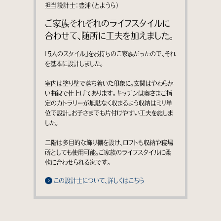
担当設計士：豊浦（とようら）
ご家族それぞれのライフスタイルに
合わせて、随所に工夫を加えました。
「5人のスタイル」をお持ちのご家族だったので、それ
を基本に設計しました。
室内は塗り壁で落ち着いた印象に。玄関はやわらか
い曲線で仕上げてあります。キッチンは奥さまご指
定のカトラリーが無駄なく収まるよう収納はミリ単
位で設計。お子さまでも片付けやすい工夫を施しま
した。
二階は多目的な飾り棚を設け、ロフトも収納や寝場
所としても使用可能。ご家族のライフスタイルに柔
軟に合わせられる家です。
この設計士について、詳しくはこちら