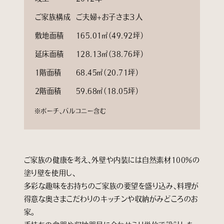
ご家族構成
ご夫婦+お子さま３人
敷地面積
165.01㎡（49.92坪）
延床面積
128.13㎡（38.76坪）
1階面積
68.45㎡（20.71坪）
2階面積
59.68㎡（18.05坪）
※ポーチ、バルコニー含む
ご家族の健康を考え、外壁や内装には自然素材100％の
塗り壁を使用し、
多彩な趣味をお持ちのご家族の要望を盛り込み、料理が
得意な奥さまこだわりのキッチンや収納がみどころのお
家。