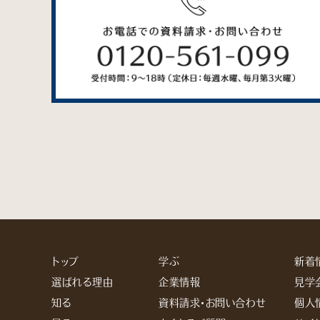
トップ
学ぶ
新着
選ばれる理由
企業情報
見学
知る
資料請求・お問い合わせ
個人