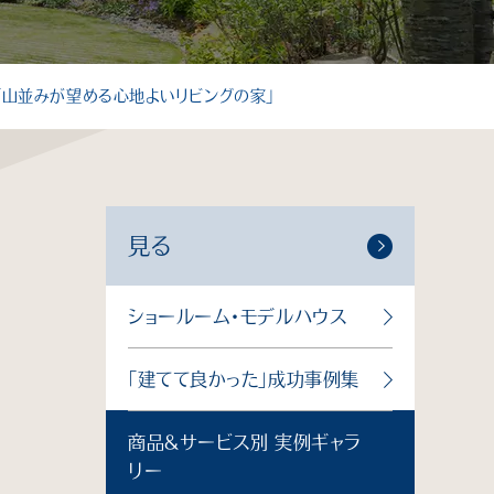
個人情報保護方針
サイトマップ
「山並みが望める心地よいリビングの家」
見る
ショールーム・モデルハウス
「建てて良かった」成功事例集
商品＆サービス別 実例ギャラ
リー