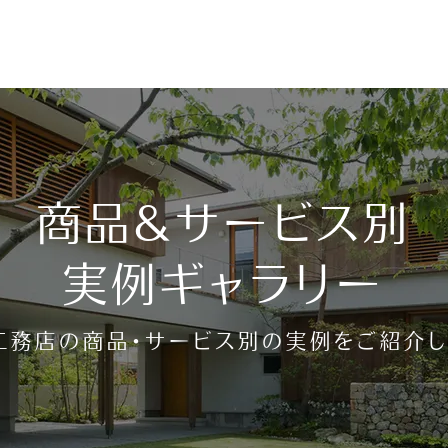
請求・お問い合わせ
商品＆サービス別
無料相談会
実例ギャラリー
工務店の商品・サービス別の実例をご紹介し
曜、毎月第3火曜）