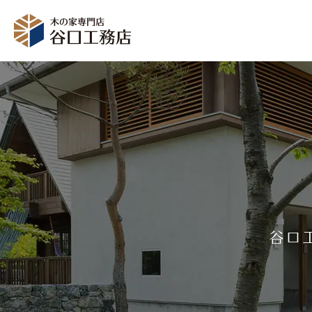
イベント情報
資料
モデルハウス
谷口
受付時間：10～18時（定休日：毎週水