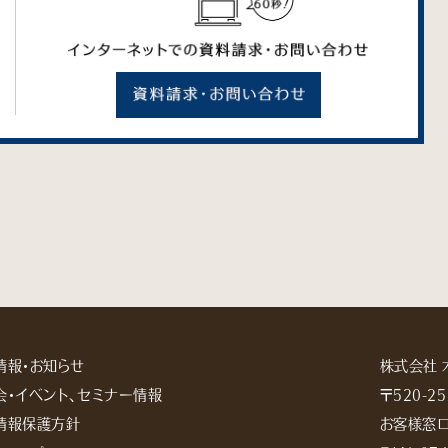
情報・お知らせ
株式会社 
会・イベント、セミナー情報
〒520-
情報保護方針
お客様窓口