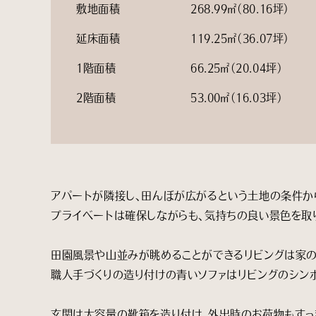
敷地面積
268.99㎡（80.16坪）
延床面積
119.25㎡（36.07坪）
1階面積
66.25㎡（20.04坪）
2階面積
53.00㎡（16.03坪）
アパートが隣接し、田んぼが広がるという土地の条件か
プライベートは確保しながらも、気持ちの良い景色を取
田園風景や山並みが眺めることができるリビングは家の
職人手づくりの造り付けの青いソファはリビングのシン
玄関は大容量の靴箱を造り付け、外出時のお荷物もすっ