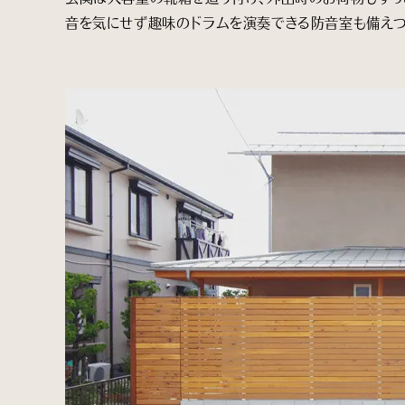
音を気にせず趣味のドラムを演奏できる防音室も備えつ