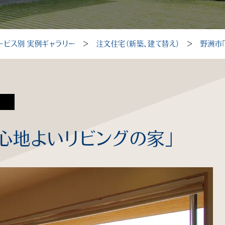
ービス別 実例ギャラリー
＞
注文住宅（新築、建て替え）
＞
野洲市
心地よいリビングの家」