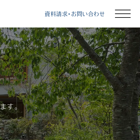
資料請求・お問い合わせ
トップ
選ばれる理由
知る
見る
学ぶ
ます。
企業情報
よくあるご質問