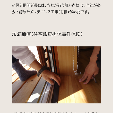
※保証期間延長には、当社が行う無料点検 で、当社が必
要と認めたメンテナンス工事（有償）が必要です。
瑕疵補償（住宅瑕疵担保責任保険）