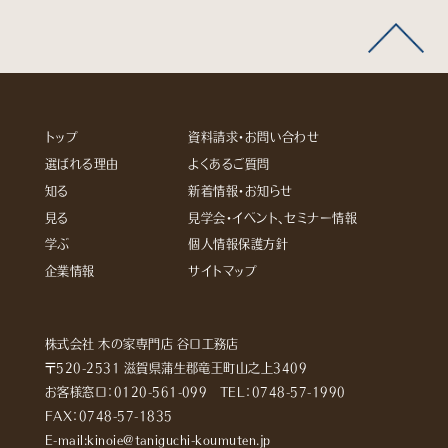
トップ
資料請求・お問い合わせ
選ばれる理由
よくあるご質問
知る
新着情報・お知らせ
見る
見学会・イベント、セミナー情報
学ぶ
個人情報保護方針
企業情報
サイトマップ
株式会社 木の家専門店 谷口工務店
〒520-2531 滋賀県蒲生郡竜王町山之上3409
お客様窓口：
0120-561-099
TEL：
0748-57-1990
FAX：0748-57-1835
E-mail:kinoie@taniguchi-koumuten.jp