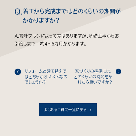
Q.
着工から完成まではどのくらいの期間が
知る
かかりますか？
見る
A.設計プランによって差はありますが、基礎工事からお
引渡しまで 約4～6カ月かかります。
学ぶ
企業情報
リフォームと建て替えで
家づくりの準備には、
はどちらがオススメなの
どのくらいの時間をか
よくあるご質問
でしょうか？
けたら良いですか？
個人情報保護方針
サイトマップ
よくあるご質問一覧に戻る