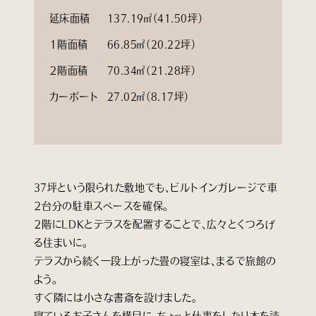
延床面積
137.19㎡（41.50坪）
１階面積
66.85㎡（20.22坪）
２階面積
70.34㎡（21.28坪）
カーポート
27.02㎡（8.17坪）
37坪という限られた敷地でも、ビルトインガレージで車
２台分の駐車スペースを確保。
２階にLDKとテラスを配置することで、広々とくつろげ
る住まいに。
テラスから続く一段上がった畳の寝室は、まるで旅館の
よう。
すぐ隣には小さな書斎を設けました。