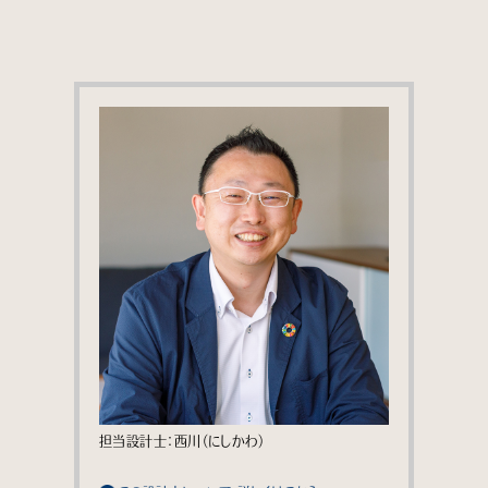
担当設計士：西川（にしかわ）