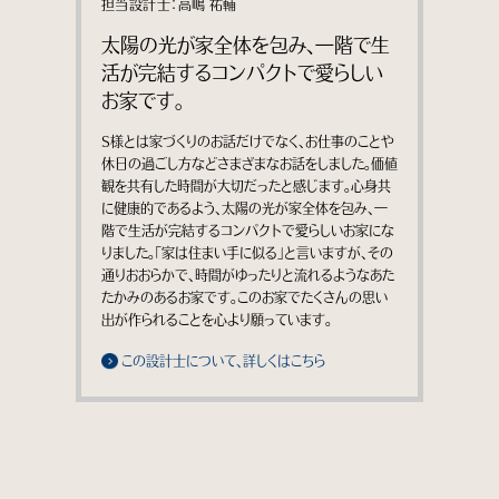
担当設計士：高嶋 祐輔
太陽の光が家全体を包み、一階で生
活が完結するコンパクトで愛らしい
お家です。
S様とは家づくりのお話だけでなく、お仕事のことや
休日の過ごし方などさまざまなお話をしました。価値
観を共有した時間が大切だったと感じます。心身共
に健康的であるよう、太陽の光が家全体を包み、一
階で生活が完結するコンパクトで愛らしいお家にな
りました。「家は住まい手に似る」と言いますが、その
通りおおらかで、時間がゆったりと流れるようなあた
たかみのあるお家です。このお家でたくさんの思い
出が作られることを心より願っています。
この設計士について、詳しくはこちら