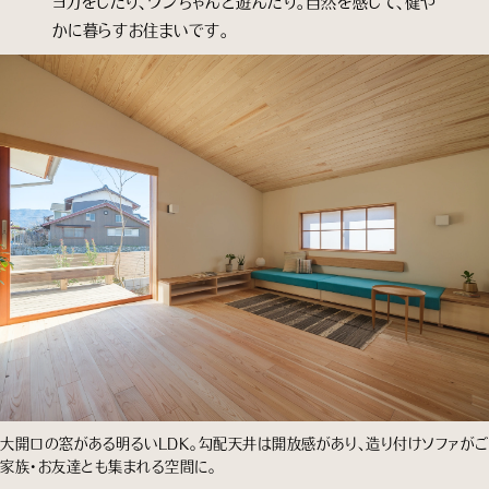
ヨガをしたり、ワンちゃんと遊んだり。自然を感じて、健や
かに暮らすお住まいです。
大開口の窓がある明るいLDK。勾配天井は開放感があり、造り付けソファがご
家族・お友達とも集まれる空間に。