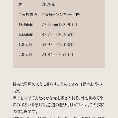
竣工
2025年
ご家族構成
ご夫婦＋ワンちゃん1匹
敷地面積
274.05㎡（82.90坪）
延床面積
87.77㎡（26.55坪）
1階面積
62.93㎡（19.03坪）
2階面積
24.84㎡（7.51.坪）
将来は平屋のように暮らすことのできる、1階完結型の
お家。
障子を開けてあたたかな光を招き入れる。外を眺めて季
節の移ろいを感じる。窓辺の造り付けソファは、このお家
の特等席です。